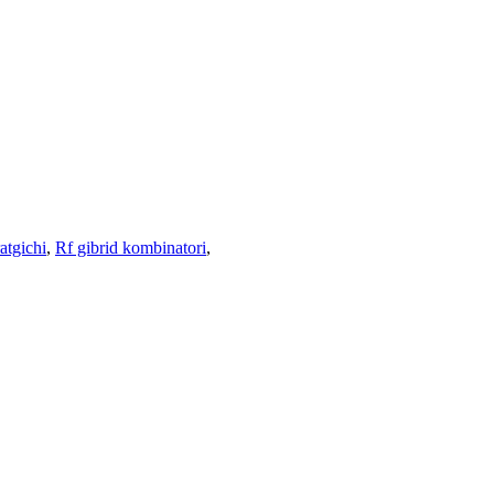
atgichi
,
Rf gibrid kombinatori
,