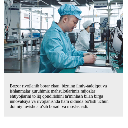
Bozor rivojlanib borar ekan, bizning ilmiy-tadqiqot va
ishlanmalar guruhimiz mahsulotlarimiz mijozlar
ehtiyojlarini to'liq qondirishini ta'minlash bilan birga
innovatsiya va rivojlanishda ham oldinda bo'lish uchun
doimiy ravishda o'sib boradi va moslashadi.