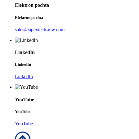
Elektron pochta
Elektron pochta
sales@apextech-mw.com
LinkedIn
LinkedIn
LinkedIn
YouTube
YouTube
YouTube