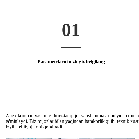
01
Parametrlarni o'zingiz belgilang
Apex kompaniyasining ilmiy-tadqiqot va ishlanmalar bo'yicha mutaxass
ta'minlaydi. Biz mijozlar bilan yaqindan hamkorlik qilib, texnik xu
loyiha ehtiyojlarini qondiradi.