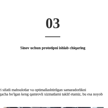
03
Sinov uchun prototipni ishlab chiqaring
sifatli mahsulotlar va optimallashtirilgan samaradorlikni
hgacha bo'lgan keng qamrovli xizmatlarni taklif etamiz, bu esa noyob