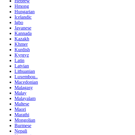
Hebrew
Hmong
Hungarian
Icelandic
Igbo
Javanese
Kannada
Kazakh
Khmer
Kurdish
Kyrgyz
Latin
Latvian
Lithuanian
Luxembou..
Macedonian
Malagasy
Malay
Malayalam
Maltese
Maori
Marathi
Mongolian
Burmese
Nepali