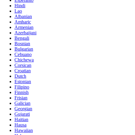
Esperanto
Hindi
Lao
Albanian
Amharic
Armenian
Azerbaijani
Bengali
Bosnian
Bulgarian
Cebuano
Chichewa
Corsican
Croatian
Dutch
Estonian
Filipino
Finnish
Frisian
Galician
Georgian
Gujarati
Haitian
Hausa
Hawaiian