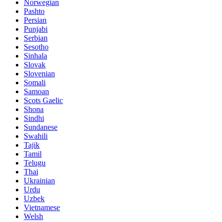
Norwegian
Pashto
Persian
Punjabi
Serbian
Sesotho
Sinhala
Slovak
Slovenian
Somali
Samoan
Scots Gaelic
Shona
Sindhi
Sundanese
Swahili
Tajik
Tamil
Telugu
Thai
Ukrainian
Urdu
Uzbek
Vietnamese
Welsh