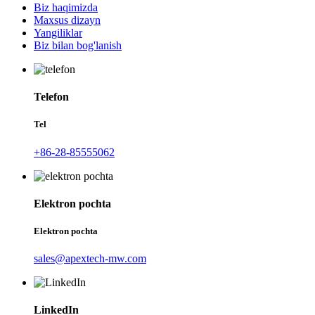
Biz haqimizda
Maxsus dizayn
Yangiliklar
Biz bilan bog'lanish
Telefon
Tel
+86-28-85555062
Elektron pochta
Elektron pochta
sales@apextech-mw.com
LinkedIn