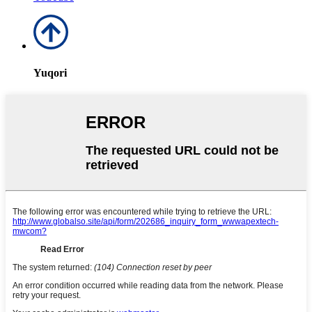
Yuqori