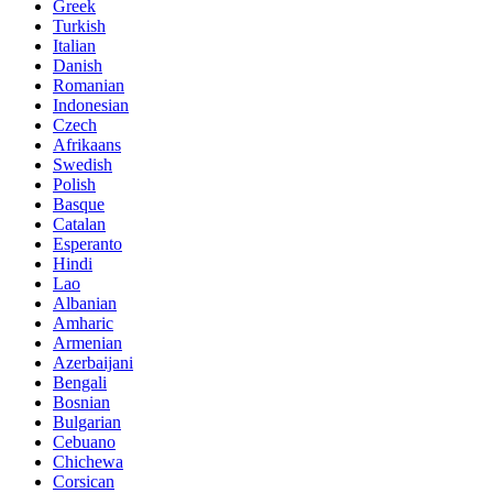
Greek
Turkish
Italian
Danish
Romanian
Indonesian
Czech
Afrikaans
Swedish
Polish
Basque
Catalan
Esperanto
Hindi
Lao
Albanian
Amharic
Armenian
Azerbaijani
Bengali
Bosnian
Bulgarian
Cebuano
Chichewa
Corsican