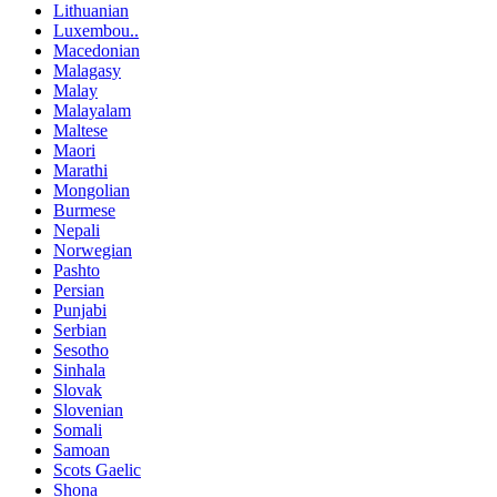
Lithuanian
Luxembou..
Macedonian
Malagasy
Malay
Malayalam
Maltese
Maori
Marathi
Mongolian
Burmese
Nepali
Norwegian
Pashto
Persian
Punjabi
Serbian
Sesotho
Sinhala
Slovak
Slovenian
Somali
Samoan
Scots Gaelic
Shona