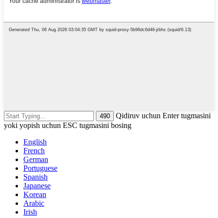
Qidiruv uchun Enter tugmasini
yoki yopish uchun ESC tugmasini bosing
English
French
German
Portuguese
Spanish
Japanese
Korean
Arabic
Irish