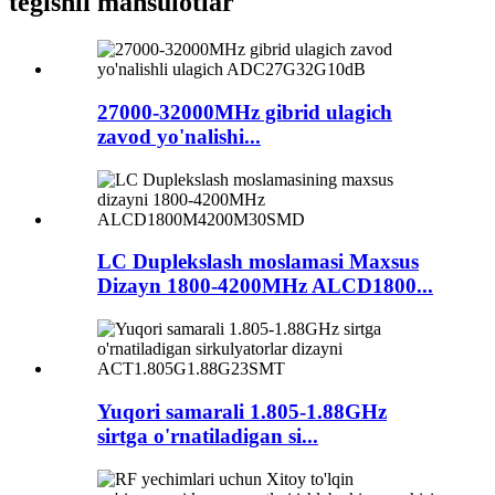
tegishli mahsulotlar
27000-32000MHz gibrid ulagich
zavod yo'nalishi...
LC Duplekslash moslamasi Maxsus
Dizayn 1800-4200MHz ALCD1800...
Yuqori samarali 1.805-1.88GHz
sirtga o'rnatiladigan si...